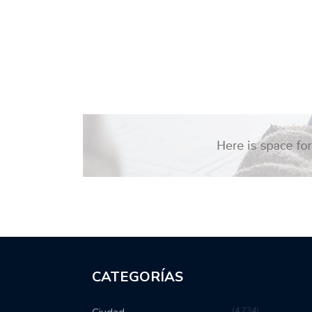
CATEGORÍAS
4,734