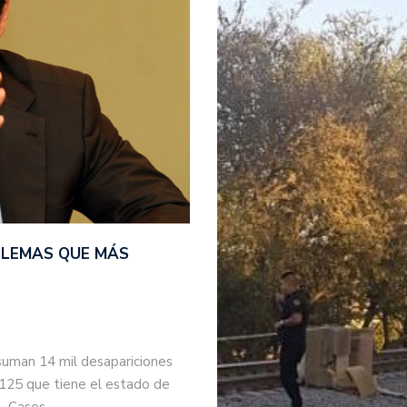
BLEMAS QUE MÁS
suman 14 mil desapariciones
 125 que tiene el estado de
s. Casos…