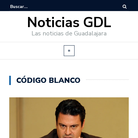
Noticias GDL
Las noticias de Guadalajara
CÓDIGO BLANCO