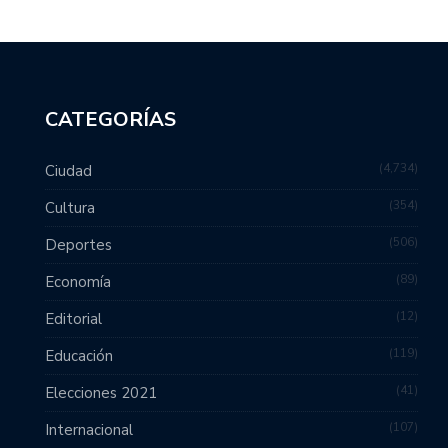
CATEGORÍAS
4,734
Ciudad
354
Cultura
506
Deportes
89
Economía
12
Editorial
119
Educación
41
Elecciones 2021
107
Internacional