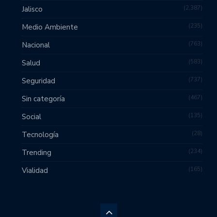
2,387
Jalisco
235
Medio Ambiente
763
Nacional
583
Salud
737
Seguridad
467
Sin categoría
135
Social
28
Tecnología
234
Trending
165
Vialidad