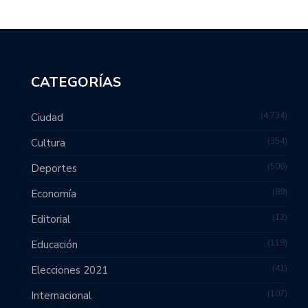
CATEGORÍAS
4,734
Ciudad
354
Cultura
506
Deportes
89
Economía
12
Editorial
119
Educación
41
Elecciones 2021
107
Internacional