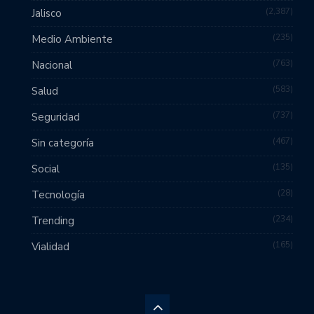
2,387
Jalisco
235
Medio Ambiente
763
Nacional
583
Salud
737
Seguridad
467
Sin categoría
135
Social
28
Tecnología
234
Trending
165
Vialidad