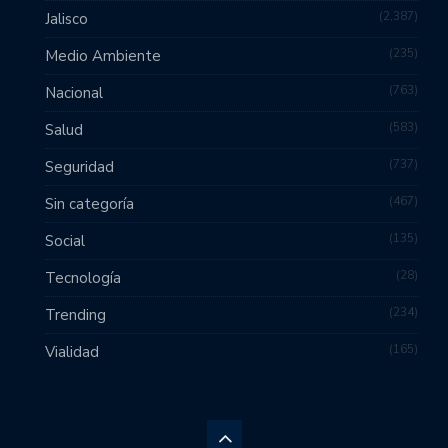
2,387
Jalisco
235
Medio Ambiente
763
Nacional
583
Salud
737
Seguridad
467
Sin categoría
135
Social
28
Tecnología
234
Trending
165
Vialidad