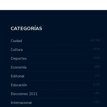
CATEGORÍAS
4,734
Ciudad
354
Cultura
506
Deportes
89
Economía
12
Editorial
119
Educación
41
Elecciones 2021
107
Internacional