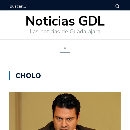
Noticias GDL
Las noticias de Guadalajara
CHOLO