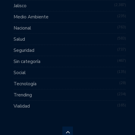
2,387
Jalisco
235
Medio Ambiente
763
Nacional
583
Salud
737
Seguridad
467
Sin categoría
135
Social
28
Tecnología
234
Trending
165
Vialidad