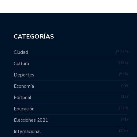
CATEGORÍAS
4,734
Ciudad
354
Cultura
506
Deportes
89
Economía
12
Editorial
119
Educación
41
Elecciones 2021
107
Internacional