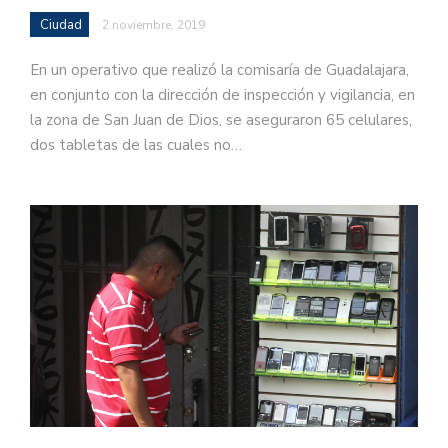
Ciudad
2 noviembre, 2019
En un operativo que realizó la comisaría de Guadalajara,
en conjunto con la dirección de inspección y vigilancia, en
la zona de San Juan de Dios, se aseguraron 65 celulares,
dos tabletas de las cuales no…