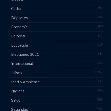
354
Cultura
506
Deportes
89
Economía
12
Editorial
119
Educación
41
Elecciones 2021
107
Internacional
2,387
Jalisco
235
Medio Ambiente
763
Nacional
583
Salud
737
Seguridad