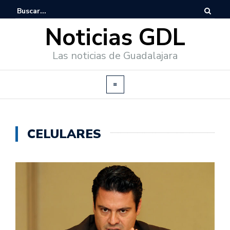
Noticias GDL
Las noticias de Guadalajara
CELULARES