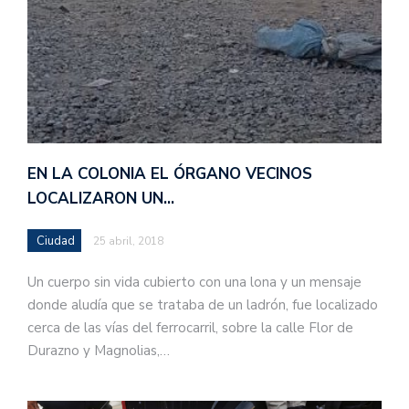
EN LA COLONIA EL ÓRGANO VECINOS
LOCALIZARON UN…
Ciudad
25 abril, 2018
Un cuerpo sin vida cubierto con una lona y un mensaje
donde aludía que se trataba de un ladrón, fue localizado
cerca de las vías del ferrocarril, sobre la calle Flor de
Durazno y Magnolias,…