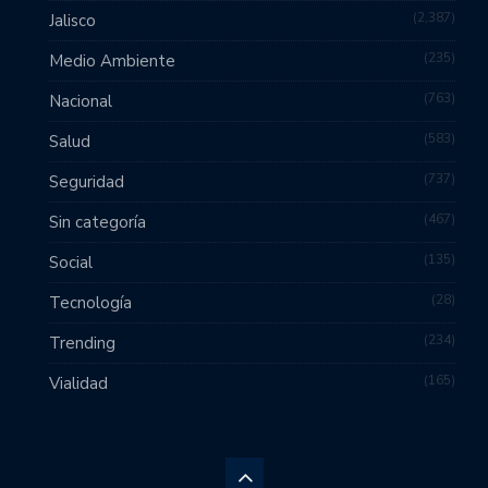
2,387
Jalisco
235
Medio Ambiente
763
Nacional
583
Salud
737
Seguridad
467
Sin categoría
135
Social
28
Tecnología
234
Trending
165
Vialidad