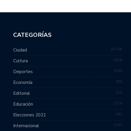
CATEGORÍAS
4,734
Ciudad
354
Cultura
506
Deportes
89
Economía
12
Editorial
119
Educación
41
Elecciones 2021
107
Internacional