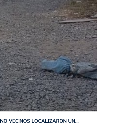
ANO VECINOS LOCALIZARON UN…