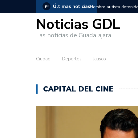
Últimas noticias
 Mundo de Clavados 2026
Hombre autista detenido
Noticias GDL
Las noticias de Guadalajara
Ciudad
Deportes
Jalisco
CAPITAL DEL CINE