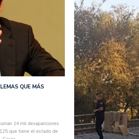
BLEMAS QUE MÁS
suman 14 mil desapariciones
 125 que tiene el estado de
s. Casos…