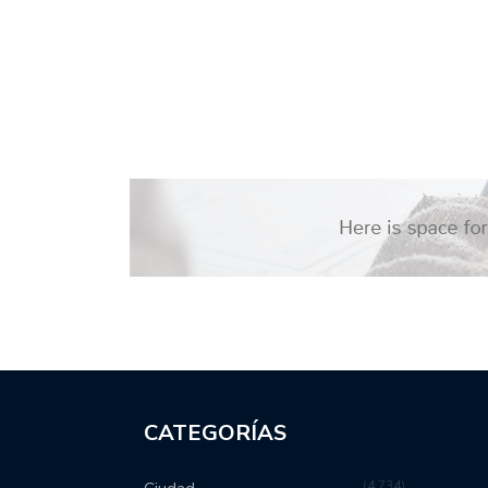
CATEGORÍAS
4,734