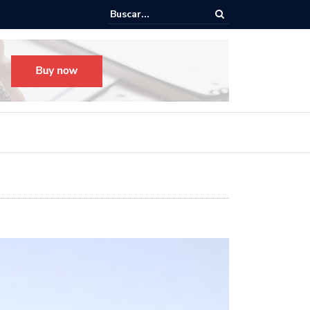
cha
Todo listo para el Festival Desfile Día de Muertos 