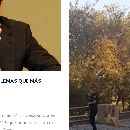
BLEMAS QUE MÁS
suman 14 mil desapariciones
 125 que tiene el estado de
s. Casos…