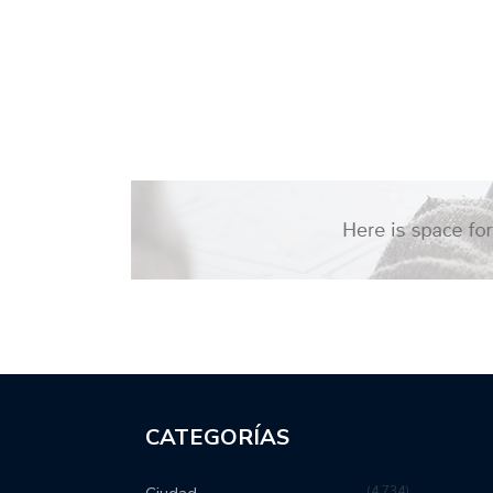
CATEGORÍAS
4,734