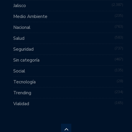
2,387
Jalisco
235
Medio Ambiente
763
Nacional
583
Salud
737
Seguridad
467
Sin categoría
135
Social
28
Tecnología
234
Trending
165
Vialidad