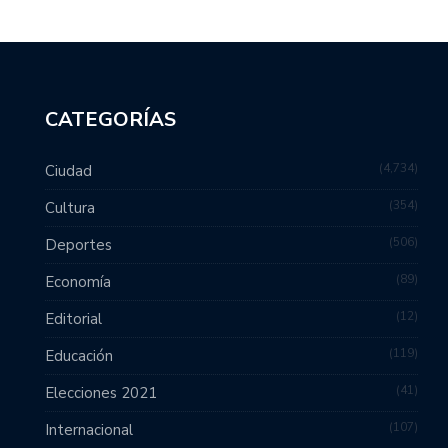
CATEGORÍAS
4,734
Ciudad
354
Cultura
506
Deportes
89
Economía
12
Editorial
119
Educación
41
Elecciones 2021
107
Internacional