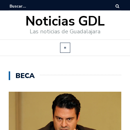
Noticias GDL
Las noticias de Guadalajara
BECA