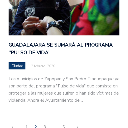
GUADALAJARA SE SUMARÁ AL PROGRAMA
“PULSO DE VIDA”
Ciudad
12 febrero, 2020
Los municipios de Zapopan y San Pedro Tlaquepaque ya
son parte del programa "Pulso de vida" que consiste en
proteger a las mujeres que sufren o han sido víctimas de
violencia. Ahora el Ayuntamiento de…
1
2
3
…
5