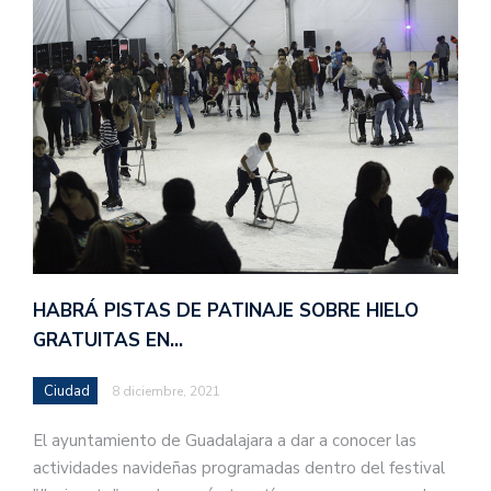
HABRÁ PISTAS DE PATINAJE SOBRE HIELO
GRATUITAS EN…
Ciudad
8 diciembre, 2021
El ayuntamiento de Guadalajara a dar a conocer las
actividades navideñas programadas dentro del festival