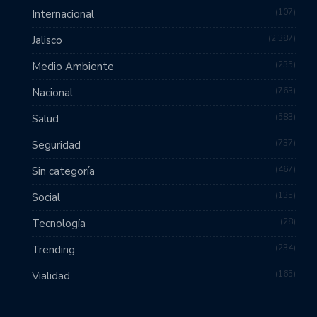
107
Internacional
2,387
Jalisco
235
Medio Ambiente
763
Nacional
583
Salud
737
Seguridad
467
Sin categoría
135
Social
28
Tecnología
234
Trending
165
Vialidad