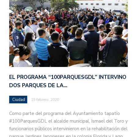
EL PROGRAMA “100PARQUESGDL” INTERVINO
DOS PARQUES DE LA…
Ciudad
15 febrero, 2020
Como parte del programa del Ayuntamiento tapatío
#100ParquesGDL el alcalde municipal, Ismael del Toro y
funcionarios públicos intervinieron en la rehabilitación del
parque Jardines Japoneses en la colonia Florida y Lago