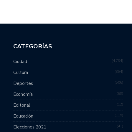
CATEGORÍAS
4,734
Ciudad
354
Cultura
506
Deportes
89
Economía
12
Editorial
119
Educación
41
Elecciones 2021