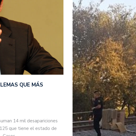
BLEMAS QUE MÁS
suman 14 mil desapariciones
 125 que tiene el estado de
s. Casos…