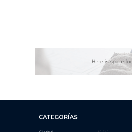
CATEGORÍAS
4,734