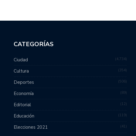
CATEGORÍAS
4,734
Ciudad
354
Cultura
506
Deportes
89
Economía
12
Editorial
119
Educación
41
Elecciones 2021