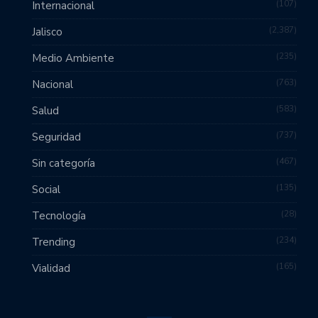
107
Internacional
2,387
Jalisco
235
Medio Ambiente
763
Nacional
583
Salud
737
Seguridad
467
Sin categoría
135
Social
28
Tecnología
234
Trending
165
Vialidad