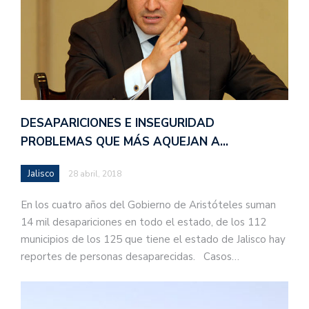
DESAPARICIONES E INSEGURIDAD
PROBLEMAS QUE MÁS AQUEJAN A…
Jalisco
28 abril, 2018
En los cuatro años del Gobierno de Aristóteles suman
14 mil desapariciones en todo el estado, de los 112
municipios de los 125 que tiene el estado de Jalisco hay
reportes de personas desaparecidas. Casos…