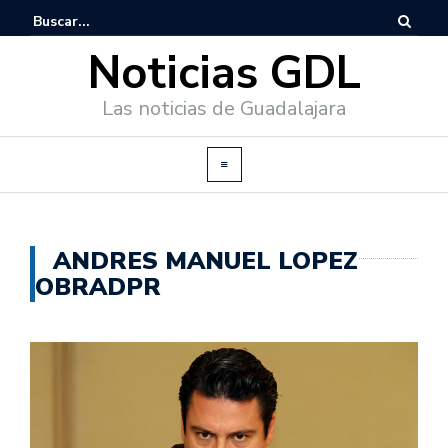
Noticias GDL
Las noticias de Guadalajara
ANDRES MANUEL LOPEZ
OBRADPR