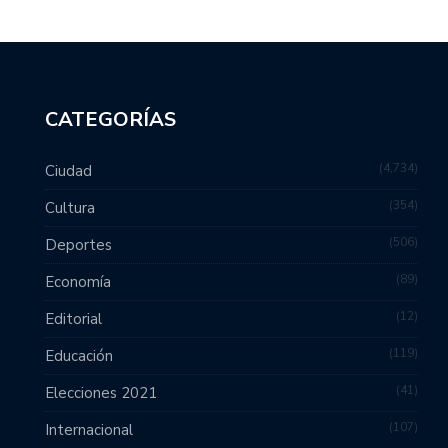
CATEGORÍAS
4,734
Ciudad
354
Cultura
506
Deportes
89
Economía
12
Editorial
119
Educación
41
Elecciones 2021
107
Internacional