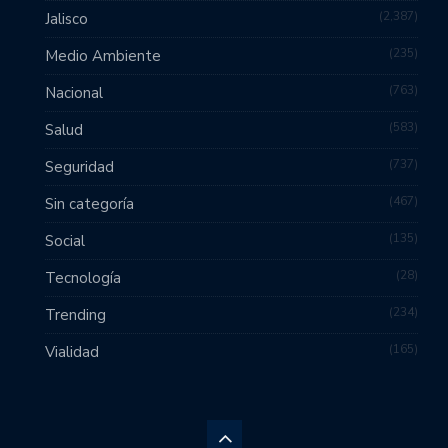
2,387
Jalisco
235
Medio Ambiente
763
Nacional
583
Salud
737
Seguridad
467
Sin categoría
135
Social
28
Tecnología
234
Trending
165
Vialidad