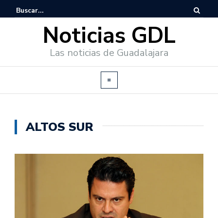
Noticias GDL
Las noticias de Guadalajara
ALTOS SUR