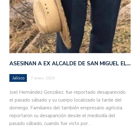
ASESINAN A EX ALCALDE DE SAN MIGUEL EL…
Jalisco
7 enero, 2019
Joel Hernández González, fue reportado desaparecido
el pasado sábado y su cuerpo localizado la tarde del
domingo. Familiares del también empresario agrícola,
reportaron su desaparición desde el mediodía del
pasado sábado, cuando fue visto por…