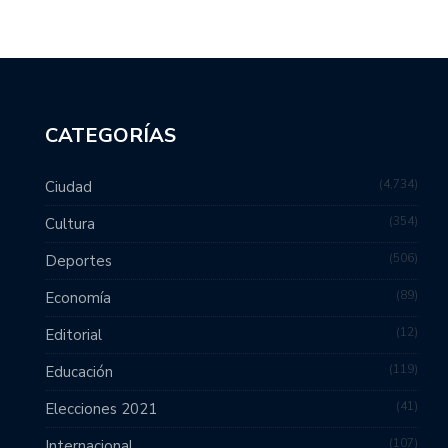
CATEGORÍAS
4,734
Ciudad
354
Cultura
506
Deportes
89
Economía
12
Editorial
119
Educación
41
Elecciones 2021
107
Internacional