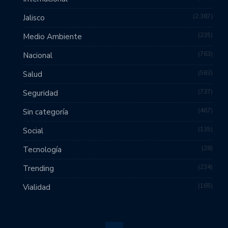
2,387
Jalisco
235
Medio Ambiente
763
Nacional
583
Salud
737
Seguridad
467
Sin categoría
135
Social
28
Tecnología
234
Trending
165
Vialidad