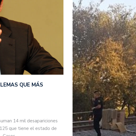
BLEMAS QUE MÁS
suman 14 mil desapariciones
 125 que tiene el estado de
s. Casos…