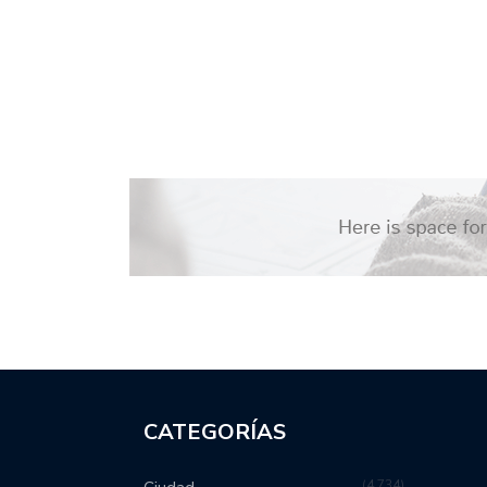
CATEGORÍAS
4,734