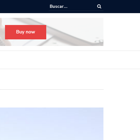
Todo listo para el Festival Desfile Día de Muertos 2025 en