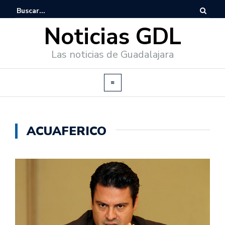
Noticias GDL
Las noticias de Guadalajara
ACUAFERICO