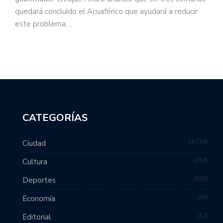
quedará concluido el Acuaférico que ayudará a reducir
este problema…
CATEGORÍAS
4,734
Ciudad
354
Cultura
506
Deportes
89
Economía
12
Editorial