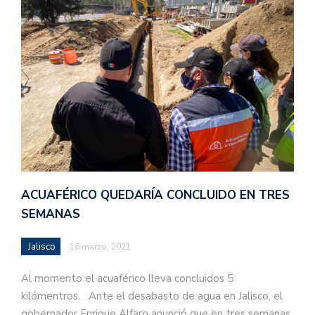
ACUAFÉRICO QUEDARÍA CONCLUIDO EN TRES
SEMANAS
Jalisco
16 marzo, 2021
Al momento el acuaférico lleva concluidos 5
kilómentros. Ante el desabasto de agua en Jalisco, el
gobernador Enrique Alfaro anunció que en tres semanas