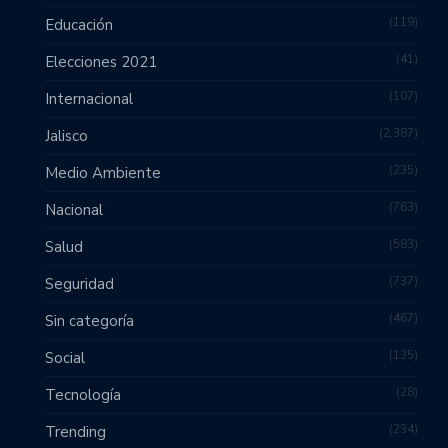
119
Educación
41
Elecciones 2021
107
Internacional
2,387
Jalisco
235
Medio Ambiente
763
Nacional
583
Salud
737
Seguridad
467
Sin categoría
135
Social
28
Tecnología
234
Trending