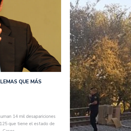
BLEMAS QUE MÁS
suman 14 mil desapariciones
 125 que tiene el estado de
s. Casos…