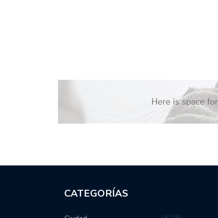
CATEGORÍAS
4,734