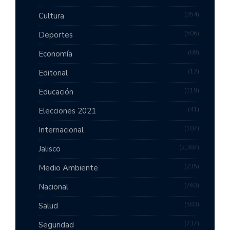
354
Cultura
506
Deportes
89
Economía
12
Editorial
119
Educación
41
Elecciones 2021
107
Internacional
2,387
Jalisco
235
Medio Ambiente
763
Nacional
583
Salud
737
Seguridad