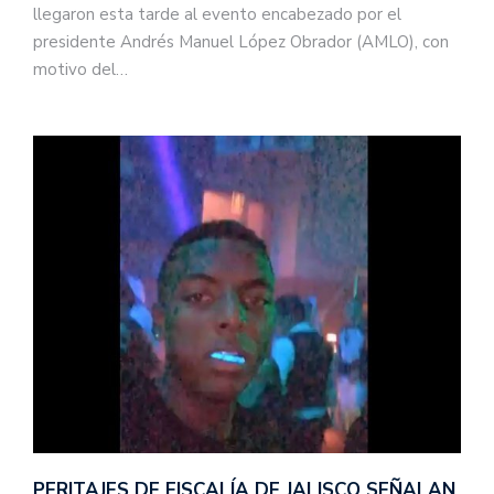
llegaron esta tarde al evento encabezado por el
presidente Andrés Manuel López Obrador (AMLO), con
motivo del…
PERITAJES DE FISCALÍA DE JALISCO SEÑALAN