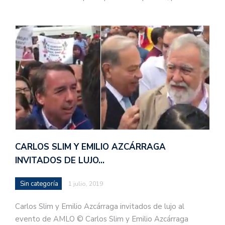
CARLOS SLIM Y EMILIO AZCÁRRAGA
INVITADOS DE LUJO…
Sin categoría
1 julio, 2019
Carlos Slim y Emilio Azcárraga invitados de lujo al
evento de AMLO © Carlos Slim y Emilio Azcárraga