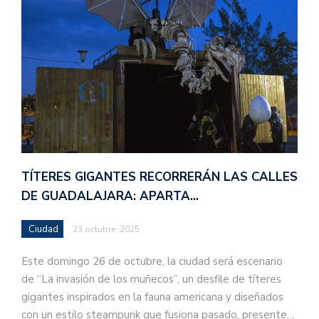
TÍTERES GIGANTES RECORRERÁN LAS CALLES
DE GUADALAJARA: APARTA…
Ciudad
23 octubre, 2025
Este domingo 26 de octubre, la ciudad será escenario
de “La invasión de los muñecos”, un desfile de títeres
gigantes inspirados en la fauna americana y diseñados
con un estilo steampunk que fusiona pasado, presente…