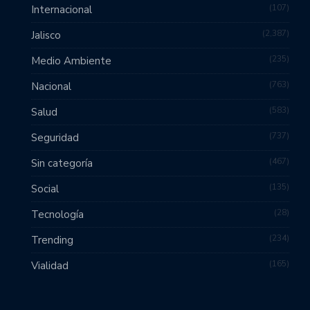
107
Internacional
2,387
Jalisco
235
Medio Ambiente
763
Nacional
583
Salud
737
Seguridad
467
Sin categoría
135
Social
28
Tecnología
234
Trending
165
Vialidad