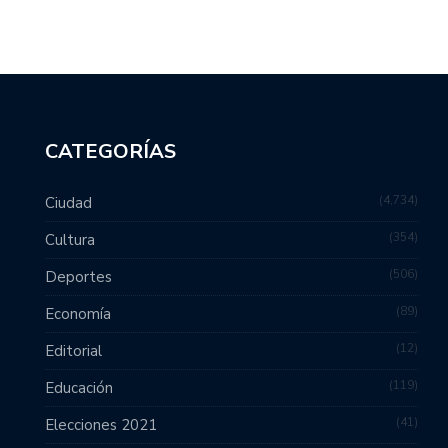
CATEGORÍAS
4,734
Ciudad
354
Cultura
506
Deportes
89
Economía
12
Editorial
119
Educación
41
Elecciones 2021